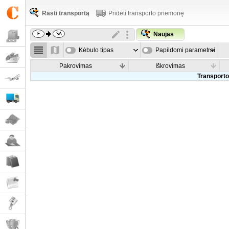
Rasti transportą
Pridėti transporto priemonę
Naujas
Kėbulo tipas
Papildomi parametrai
Pakrovimas
Iškrovimas
Transporto