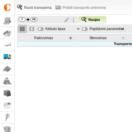
Rasti transportą
Pridėti transporto priemonę
Naujas
Kėbulo tipas
Papildomi parametrai
Pakrovimas
Iškrovimas
Transporto