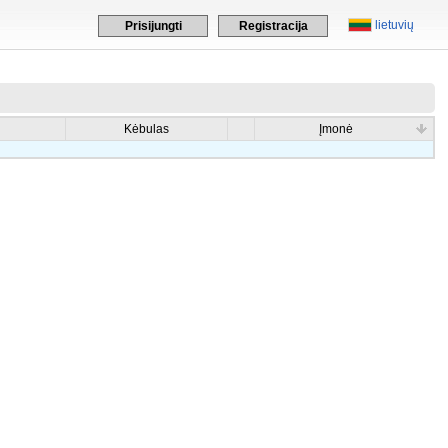
lietuvių
Prisijungti
Registracija
Kėbulas
Įmonė