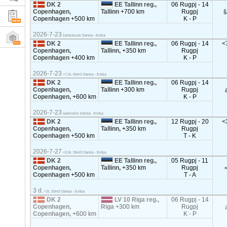
DK 2
EE Tallinn reg.,
06 Rugpj - 14
Copenhagen,
Tallinn
+700 km
Rugpj
š
Copenhagen
+500 km
K - P
2026-7-23
šaldytuvas Danija - Estija
DK 2
EE Tallinn reg.,
06 Rugpj - 14
<
Copenhagen,
Tallinn,
+350 km
Rugpj
Copenhagen
+400 km
K - P
2026-7-23
<7.5t, 50m3 Danija - Estija
DK 2
EE Tallinn reg.,
06 Rugpj - 14
Copenhagen,
Tallinn
+300 km
Rugpj
Copenhagen,
+600 km
K - P
2026-7-23
autovežis Danija - Estija
DK 2
EE Tallinn reg.,
12 Rugpj - 20
<
Copenhagen,
Tallinn,
+350 km
Rugpj
Copenhagen
+500 km
T - K
2026-7-27
<3.5t, 35m3 Danija - Estija
DK 2
EE Tallinn reg.,
05 Rugpj - 11
Copenhagen,
Tallinn,
+350 km
Rugpj
Copenhagen
+500 km
T - A
3 d.
<2t, 20m3 Danija - Estija
DK 2
LV 10 Riga reg.,
06 Rugpj - 14
Copenhagen,
Riga
+300 km
Rugpj
Copenhagen,
+600 km
K - P