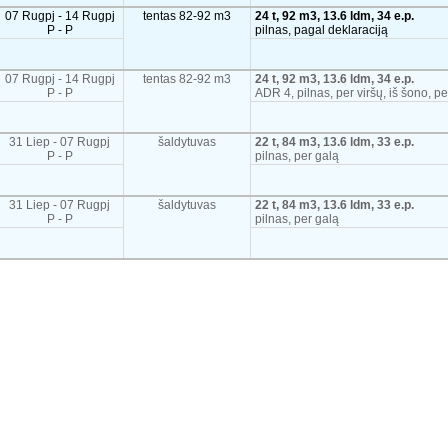
07 Rugpj - 14 Rugpj
tentas 82-92 m3
24 t, 92 m3, 13.6 ldm, 34 e.p.
P - P
pilnas, pagal deklaraciją
07 Rugpj - 14 Rugpj
tentas 82-92 m3
24 t, 92 m3, 13.6 ldm, 34 e.p.
P - P
ADR 4, pilnas, per viršų, iš šono, pe
31 Liep - 07 Rugpj
šaldytuvas
22 t, 84 m3, 13.6 ldm, 33 e.p.
P - P
pilnas, per galą
31 Liep - 07 Rugpj
šaldytuvas
22 t, 84 m3, 13.6 ldm, 33 e.p.
P - P
pilnas, per galą