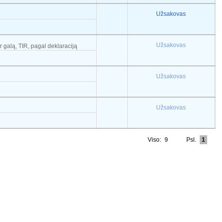
Užsakovas
Užsakovas
r galą, TIR, pagal deklaraciją
Užsakovas
Užsakovas
Viso:
9
Psl.
1