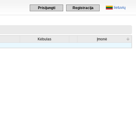
lietuvių
Prisijungti
Registracija
Kėbulas
Įmonė