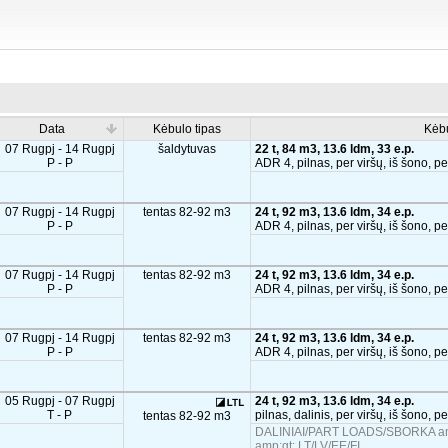
Data
Kėbulo tipas
Kėb
07 Rugpj - 14 Rugpj
šaldytuvas
22 t, 84 m3, 13.6 ldm, 33 e.p.
P - P
ADR 4, pilnas, per viršų, iš šono, pe
07 Rugpj - 14 Rugpj
tentas 82-92 m3
24 t, 92 m3, 13.6 ldm, 34 e.p.
P - P
ADR 4, pilnas, per viršų, iš šono, pe
07 Rugpj - 14 Rugpj
tentas 82-92 m3
24 t, 92 m3, 13.6 ldm, 34 e.p.
P - P
ADR 4, pilnas, per viršų, iš šono, pe
07 Rugpj - 14 Rugpj
tentas 82-92 m3
24 t, 92 m3, 13.6 ldm, 34 e.p.
P - P
ADR 4, pilnas, per viršų, iš šono, pe
05 Rugpj - 07 Rugpj
24 t, 92 m3, 13.6 ldm, 34 e.p.
T - P
pilnas, dalinis, per viršų, iš šono, p
tentas 82-92 m3
DALINIAI/PART LOADS/SBORKA and
amp;gt; LT/LV/EE/FI