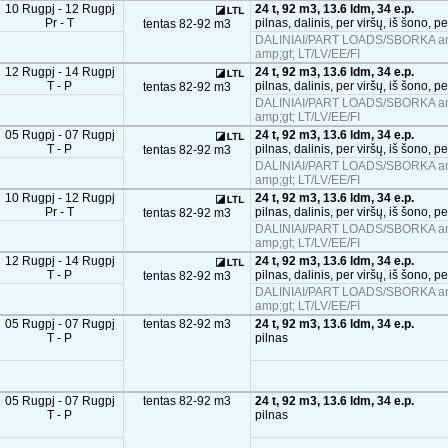
10 Rugpj - 12 Rugpj
24 t, 92 m3, 13.6 ldm, 34 e.p.
Pr - T
pilnas, dalinis, per viršų, iš šono, p
tentas 82-92 m3
DALINIAI/PART LOADS/SBORKA and
amp;gt; LT/LV/EE/FI
12 Rugpj - 14 Rugpj
24 t, 92 m3, 13.6 ldm, 34 e.p.
T - P
pilnas, dalinis, per viršų, iš šono, p
tentas 82-92 m3
DALINIAI/PART LOADS/SBORKA and
amp;gt; LT/LV/EE/FI
05 Rugpj - 07 Rugpj
24 t, 92 m3, 13.6 ldm, 34 e.p.
T - P
pilnas, dalinis, per viršų, iš šono, p
tentas 82-92 m3
DALINIAI/PART LOADS/SBORKA and
amp;gt; LT/LV/EE/FI
10 Rugpj - 12 Rugpj
24 t, 92 m3, 13.6 ldm, 34 e.p.
Pr - T
pilnas, dalinis, per viršų, iš šono, p
tentas 82-92 m3
DALINIAI/PART LOADS/SBORKA and
amp;gt; LT/LV/EE/FI
12 Rugpj - 14 Rugpj
24 t, 92 m3, 13.6 ldm, 34 e.p.
T - P
pilnas, dalinis, per viršų, iš šono, p
tentas 82-92 m3
DALINIAI/PART LOADS/SBORKA and
amp;gt; LT/LV/EE/FI
05 Rugpj - 07 Rugpj
tentas 82-92 m3
24 t, 92 m3, 13.6 ldm, 34 e.p.
T - P
pilnas
05 Rugpj - 07 Rugpj
tentas 82-92 m3
24 t, 92 m3, 13.6 ldm, 34 e.p.
T - P
pilnas