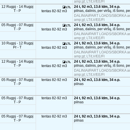
amp;gt; LT/LV/EE/FI
12 Rugpj - 14 Rugpj
24 t, 92 m3, 13.6 ldm, 34 e.p.
T - P
pilnas, dalinis, per viršų, iš šono, p
tentas 82-92 m3
DALINIAI/PART LOADS/SBORKA and
amp;gt; LT/LV/EE/FI
05 Rugpj - 07 Rugpj
24 t, 92 m3, 13.6 ldm, 34 e.p.
T - P
pilnas, dalinis, per viršų, iš šono, p
tentas 82-92 m3
DALINIAI/PART LOADS/SBORKA and
amp;gt; LT/LV/EE/FI
10 Rugpj - 12 Rugpj
24 t, 92 m3, 13.6 ldm, 34 e.p.
Pr - T
pilnas, dalinis, per viršų, iš šono, p
tentas 82-92 m3
DALINIAI/PART LOADS/SBORKA and
amp;gt; LT/LV/EE/FI
12 Rugpj - 14 Rugpj
24 t, 92 m3, 13.6 ldm, 34 e.p.
T - P
pilnas, dalinis, per viršų, iš šono, p
tentas 82-92 m3
DALINIAI/PART LOADS/SBORKA and
amp;gt; LT/LV/EE/FI
05 Rugpj - 07 Rugpj
tentas 82-92 m3
24 t, 92 m3, 13.6 ldm, 34 e.p.
T - P
pilnas
05 Rugpj - 07 Rugpj
tentas 82-92 m3
24 t, 92 m3, 13.6 ldm, 34 e.p.
T - P
pilnas
05 Rugpj - 07 Rugpj
tentas 82-92 m3
24 t, 92 m3, 13.6 ldm, 34 e.p.
T - P
pilnas