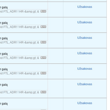
Užsakovas
er galą
 FTL, ADR! ! HR-&amp;gt; &
Užsakovas
er galą
 FTL, ADR! ! HR-&amp;gt; &
Užsakovas
er galą
 FTL, ADR! ! HR-&amp;gt; &
Užsakovas
er galą
 FTL, ADR! ! HR-&amp;gt; &
Užsakovas
er galą
 FTL, ADR! ! HR-&amp;gt; &
Užsakovas
er galą
 FTL, ADR! ! HR-&amp;gt; &
Užsakovas
er galą