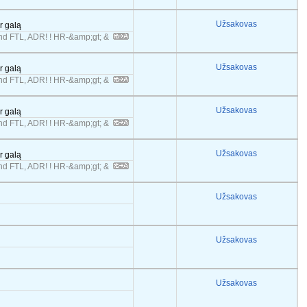
Užsakovas
er galą
 FTL, ADR! ! HR-&amp;gt; &
Užsakovas
er galą
 FTL, ADR! ! HR-&amp;gt; &
Užsakovas
er galą
 FTL, ADR! ! HR-&amp;gt; &
Užsakovas
er galą
 FTL, ADR! ! HR-&amp;gt; &
Užsakovas
Užsakovas
Užsakovas