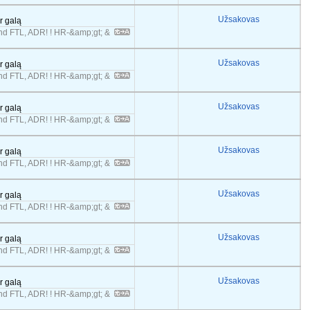
Užsakovas
er galą
 FTL, ADR! ! HR-&amp;gt; &
Užsakovas
er galą
 FTL, ADR! ! HR-&amp;gt; &
Užsakovas
er galą
 FTL, ADR! ! HR-&amp;gt; &
Užsakovas
er galą
 FTL, ADR! ! HR-&amp;gt; &
Užsakovas
er galą
 FTL, ADR! ! HR-&amp;gt; &
Užsakovas
er galą
 FTL, ADR! ! HR-&amp;gt; &
Užsakovas
er galą
 FTL, ADR! ! HR-&amp;gt; &