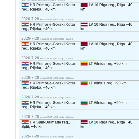
HR Primorje-Gorski Kotar
LV 10 Riga reg., Riga
+40
reg., Rijeka,
+40 km
km
2026-7-28
tentas 82-92 m3 Kroatija - Latvija
HR Primorje-Gorski Kotar
LV 10 Riga reg., Riga
+40
reg., Rijeka,
+40 km
km
2026-7-28
tentas 82-92 m3 Kroatija - Latvija
HR Primorje-Gorski Kotar
LV 10 Riga reg., Riga
+40
reg., Rijeka,
+40 km
km
2026-7-28
tentas 82-92 m3 Kroatija - Latvija
HR Primorje-Gorski Kotar
LT Vilnius reg.
+90 km
reg., Rijeka,
+40 km
2026-7-28
tentas 82-92 m3 Kroatija - Lietuva
HR Primorje-Gorski Kotar
LT Vilnius reg.
+90 km
reg., Rijeka,
+40 km
2026-7-28
tentas 82-92 m3 Kroatija - Lietuva
HR Primorje-Gorski Kotar
LT Vilnius reg.
+90 km
reg., Rijeka,
+40 km
2026-7-28
tentas 82-92 m3 Kroatija - Lietuva
HR Split-Dalmatia reg.,
LV 10 Riga reg., Riga
+40
Split,
+40 km
km
2026-7-28
tentas 82-92 m3 Kroatija - Latvija