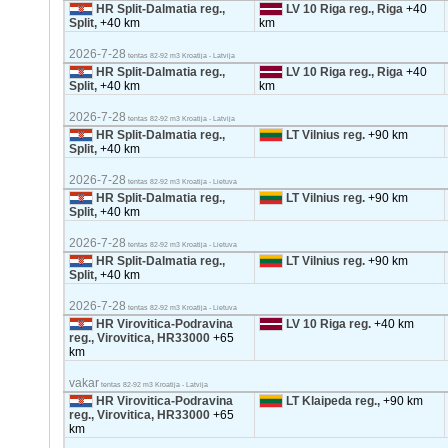
HR Split-Dalmatia reg.,
LV 10 Riga reg., Riga
+40
Split,
+40 km
km
2026-7-28
tentas 82-92 m3 Kroatija - Latvija
HR Split-Dalmatia reg.,
LV 10 Riga reg., Riga
+40
Split,
+40 km
km
2026-7-28
tentas 82-92 m3 Kroatija - Latvija
HR Split-Dalmatia reg.,
LT Vilnius reg.
+90 km
Split,
+40 km
2026-7-28
tentas 82-92 m3 Kroatija - Lietuva
HR Split-Dalmatia reg.,
LT Vilnius reg.
+90 km
Split,
+40 km
2026-7-28
tentas 82-92 m3 Kroatija - Lietuva
HR Split-Dalmatia reg.,
LT Vilnius reg.
+90 km
Split,
+40 km
2026-7-28
tentas 82-92 m3 Kroatija - Lietuva
HR Virovitica-Podravina
LV 10 Riga reg.
+40 km
reg., Virovitica, HR33000
+65
km
vakar
tentas 82-92 m3 Kroatija - Latvija
HR Virovitica-Podravina
LT Klaipeda reg.,
+90 km
reg., Virovitica, HR33000
+65
km