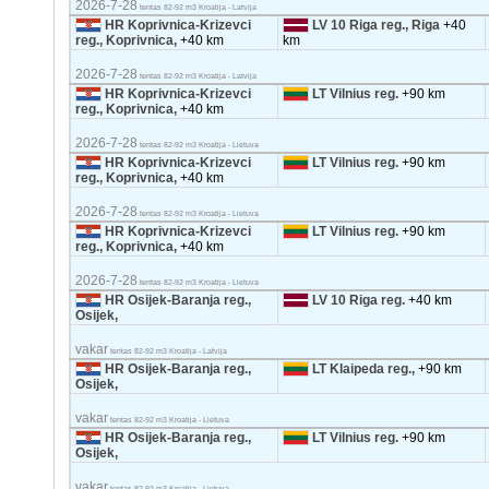
2026-7-28
tentas 82-92 m3 Kroatija - Latvija
HR Koprivnica-Krizevci
LV 10 Riga reg., Riga
+40
reg., Koprivnica,
+40 km
km
2026-7-28
tentas 82-92 m3 Kroatija - Latvija
HR Koprivnica-Krizevci
LT Vilnius reg.
+90 km
reg., Koprivnica,
+40 km
2026-7-28
tentas 82-92 m3 Kroatija - Lietuva
HR Koprivnica-Krizevci
LT Vilnius reg.
+90 km
reg., Koprivnica,
+40 km
2026-7-28
tentas 82-92 m3 Kroatija - Lietuva
HR Koprivnica-Krizevci
LT Vilnius reg.
+90 km
reg., Koprivnica,
+40 km
2026-7-28
tentas 82-92 m3 Kroatija - Lietuva
HR Osijek-Baranja reg.,
LV 10 Riga reg.
+40 km
Osijek,
vakar
tentas 82-92 m3 Kroatija - Latvija
HR Osijek-Baranja reg.,
LT Klaipeda reg.,
+90 km
Osijek,
vakar
tentas 82-92 m3 Kroatija - Lietuva
HR Osijek-Baranja reg.,
LT Vilnius reg.
+90 km
Osijek,
vakar
tentas 82-92 m3 Kroatija - Lietuva