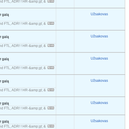
 FTL, ADR! ! HR-&amp;gt; &
Užsakovas
er galą
 FTL, ADR! ! HR-&amp;gt; &
Užsakovas
er galą
 FTL, ADR! ! HR-&amp;gt; &
Užsakovas
er galą
 FTL, ADR! ! HR-&amp;gt; &
Užsakovas
er galą
 FTL, ADR! ! HR-&amp;gt; &
Užsakovas
er galą
 FTL, ADR! ! HR-&amp;gt; &
Užsakovas
er galą
 FTL, ADR! ! HR-&amp;gt; &