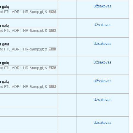
Užsakovas
er galą
 FTL, ADR! ! HR-&amp;gt; &
Užsakovas
er galą
 FTL, ADR! ! HR-&amp;gt; &
Užsakovas
er galą
 FTL, ADR! ! HR-&amp;gt; &
Užsakovas
er galą
 FTL, ADR! ! HR-&amp;gt; &
Užsakovas
er galą
 FTL, ADR! ! HR-&amp;gt; &
Užsakovas
Užsakovas