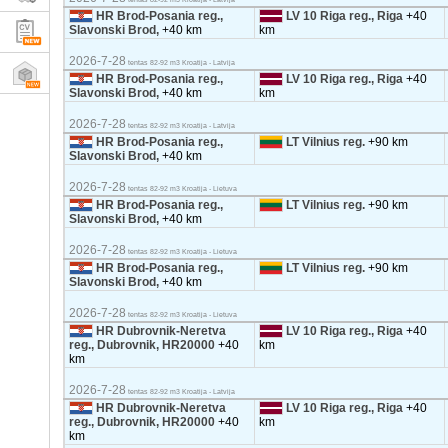
HR Brod-Posania reg.,
LV 10 Riga reg., Riga
+40
Slavonski Brod,
+40 km
km
2026-7-28
tentas 82-92 m3 Kroatija - Latvija
HR Brod-Posania reg.,
LV 10 Riga reg., Riga
+40
Slavonski Brod,
+40 km
km
2026-7-28
tentas 82-92 m3 Kroatija - Latvija
HR Brod-Posania reg.,
LT Vilnius reg.
+90 km
Slavonski Brod,
+40 km
2026-7-28
tentas 82-92 m3 Kroatija - Lietuva
HR Brod-Posania reg.,
LT Vilnius reg.
+90 km
Slavonski Brod,
+40 km
2026-7-28
tentas 82-92 m3 Kroatija - Lietuva
HR Brod-Posania reg.,
LT Vilnius reg.
+90 km
Slavonski Brod,
+40 km
2026-7-28
tentas 82-92 m3 Kroatija - Lietuva
HR Dubrovnik-Neretva
LV 10 Riga reg., Riga
+40
reg., Dubrovnik, HR20000
+40
km
km
2026-7-28
tentas 82-92 m3 Kroatija - Latvija
HR Dubrovnik-Neretva
LV 10 Riga reg., Riga
+40
reg., Dubrovnik, HR20000
+40
km
km