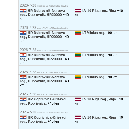
2026-7-28
tentas 82-92 m3 Kroatija - Latvija
HR Dubrovnik-Neretva
LV 10 Riga reg., Riga
+40
reg., Dubrovnik, HR20000
+40
km
km
2026-7-28
tentas 82-92 m3 Kroatija - Latvija
HR Dubrovnik-Neretva
LT Vilnius reg.
+90 km
reg., Dubrovnik, HR20000
+40
km
2026-7-28
tentas 82-92 m3 Kroatija - Lietuva
HR Dubrovnik-Neretva
LT Vilnius reg.
+90 km
reg., Dubrovnik, HR20000
+40
km
2026-7-28
tentas 82-92 m3 Kroatija - Lietuva
HR Dubrovnik-Neretva
LT Vilnius reg.
+90 km
reg., Dubrovnik, HR20000
+40
km
2026-7-28
tentas 82-92 m3 Kroatija - Lietuva
HR Koprivnica-Krizevci
LV 10 Riga reg., Riga
+40
reg., Koprivnica,
+40 km
km
2026-7-28
tentas 82-92 m3 Kroatija - Latvija
HR Koprivnica-Krizevci
LV 10 Riga reg., Riga
+40
reg., Koprivnica,
+40 km
km