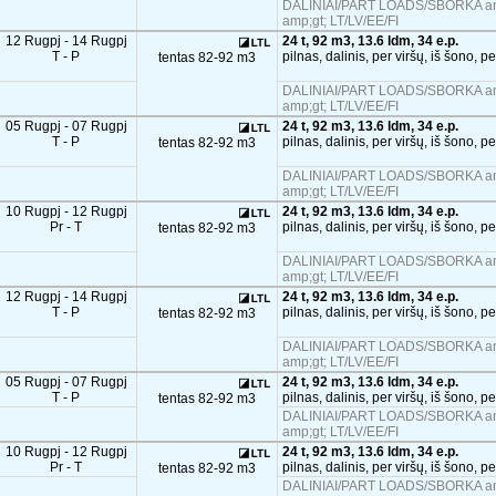
DALINIAI/PART LOADS/SBORKA and
amp;gt; LT/LV/EE/FI
12 Rugpj - 14 Rugpj
24 t, 92 m3, 13.6 ldm, 34 e.p.
T - P
pilnas, dalinis, per viršų, iš šono, p
tentas 82-92 m3
DALINIAI/PART LOADS/SBORKA and
amp;gt; LT/LV/EE/FI
05 Rugpj - 07 Rugpj
24 t, 92 m3, 13.6 ldm, 34 e.p.
T - P
pilnas, dalinis, per viršų, iš šono, p
tentas 82-92 m3
DALINIAI/PART LOADS/SBORKA and
amp;gt; LT/LV/EE/FI
10 Rugpj - 12 Rugpj
24 t, 92 m3, 13.6 ldm, 34 e.p.
Pr - T
pilnas, dalinis, per viršų, iš šono, p
tentas 82-92 m3
DALINIAI/PART LOADS/SBORKA and
amp;gt; LT/LV/EE/FI
12 Rugpj - 14 Rugpj
24 t, 92 m3, 13.6 ldm, 34 e.p.
T - P
pilnas, dalinis, per viršų, iš šono, p
tentas 82-92 m3
DALINIAI/PART LOADS/SBORKA and
amp;gt; LT/LV/EE/FI
05 Rugpj - 07 Rugpj
24 t, 92 m3, 13.6 ldm, 34 e.p.
T - P
pilnas, dalinis, per viršų, iš šono, p
tentas 82-92 m3
DALINIAI/PART LOADS/SBORKA and
amp;gt; LT/LV/EE/FI
10 Rugpj - 12 Rugpj
24 t, 92 m3, 13.6 ldm, 34 e.p.
Pr - T
pilnas, dalinis, per viršų, iš šono, p
tentas 82-92 m3
DALINIAI/PART LOADS/SBORKA and