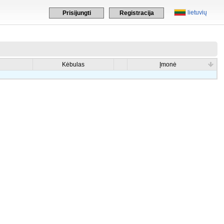
lietuvių
Prisijungti
Registracija
Kėbulas
Įmonė