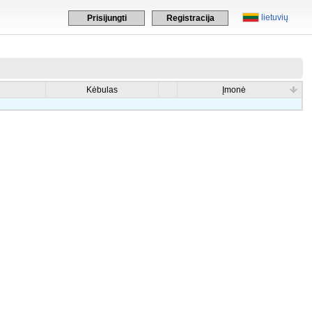
lietuvių
Prisijungti
Registracija
Kėbulas
Įmonė