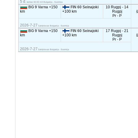
5 d.
tentas 82-92 m3 Bulgarija - Suomija
BG 9 Varna
+150
FIN 60 Seinajoki
10 Rugpj - 14
km
+100 km
Rugpj
Pr - P
2026-7-27
šaldytuvas Bulgarija - Suomija
BG 9 Varna
+150
FIN 60 Seinajoki
17 Rugpj - 21
km
+100 km
Rugpj
Pr - P
2026-7-27
šaldytuvas Bulgarija - Suomija