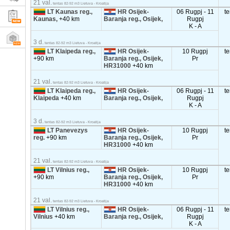
21 val.
tentas 82-92 m3 Lietuva - Kroatija
LT Kaunas reg.,
HR Osijek-
06 Rugpj - 11
t
Kaunas,
+40 km
Baranja reg., Osijek,
Rugpj
K - A
3 d.
tentas 82-92 m3 Lietuva - Kroatija
LT Klaipeda reg.,
HR Osijek-
10 Rugpj
t
+90 km
Baranja reg., Osijek,
Pr
HR31000
+40 km
21 val.
tentas 82-92 m3 Lietuva - Kroatija
LT Klaipeda reg.,
HR Osijek-
06 Rugpj - 11
t
Klaipeda
+40 km
Baranja reg., Osijek,
Rugpj
K - A
3 d.
tentas 82-92 m3 Lietuva - Kroatija
LT Panevezys
HR Osijek-
10 Rugpj
t
reg.
+90 km
Baranja reg., Osijek,
Pr
HR31000
+40 km
21 val.
tentas 82-92 m3 Lietuva - Kroatija
LT Vilnius reg.,
HR Osijek-
10 Rugpj
t
+90 km
Baranja reg., Osijek,
Pr
HR31000
+40 km
21 val.
tentas 82-92 m3 Lietuva - Kroatija
LT Vilnius reg.,
HR Osijek-
06 Rugpj - 11
t
Vilnius
+40 km
Baranja reg., Osijek,
Rugpj
K - A