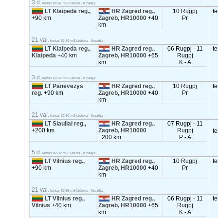
3 d.
tentas 82-92 m3 Lietuva - Kroatija
LT Klaipeda reg.,
HR Zagred reg.,
10 Rugpj
t
+90 km
Zagreb, HR10000
+40
Pr
km
21 val.
tentas 82-92 m3 Lietuva - Kroatija
LT Klaipeda reg.,
HR Zagred reg.,
06 Rugpj - 11
t
Klaipeda
+40 km
Zagreb, HR10000
+65
Rugpj
km
K - A
3 d.
tentas 82-92 m3 Lietuva - Kroatija
LT Panevezys
HR Zagred reg.,
10 Rugpj
t
reg.
+90 km
Zagreb, HR10000
+40
Pr
km
21 val.
tentas 82-92 m3 Lietuva - Kroatija
LT Siauliai reg.,
HR Zagred reg.,
07 Rugpj - 11
+200 km
Zagreb, HR10000
Rugpj
t
+200 km
P - A
5 d.
tentas 82-92 m3 Lietuva - Kroatija
LT Vilnius reg.,
HR Zagred reg.,
10 Rugpj
t
+90 km
Zagreb, HR10000
+40
Pr
km
21 val.
tentas 82-92 m3 Lietuva - Kroatija
LT Vilnius reg.,
HR Zagred reg.,
06 Rugpj - 11
t
Vilnius
+40 km
Zagreb, HR10000
+65
Rugpj
km
K - A