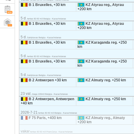
B 1 Bruxelles,
+30 km
KZ Atyrau reg., Atyrau
+200 km
5 d.
tentas 82-92 m3 Belgija - Kazachstanas
B 1 Bruxelles,
+30 km
KZ Atyrau reg., Atyrau
+200 km
5 d.
šaldytuvas Belgija - Kazachstanas
B 1 Bruxelles,
+30 km
KZ Karaganda reg.
+250
km
5 d.
tentas 82-92 m3 Belgija - Kazachstanas
B 1 Bruxelles,
+30 km
KZ Karaganda reg.
+250
km
5 d.
šaldytuvas Belgija - Kazachstanas
B 2 Antwerpen
+30 km
KZ Almaty reg.
+250 km
23 val.
mega 100m3 Belgija - Kazachstanas
B 2 Antwerpen, Antwerpen
KZ Almaty reg.
+250 km
+40 km
2026-7-21
tentas 82-92 m3 Belgija - Kazachstanas
F 75 Paris,
+400 km
KZ Almaty reg., Almaty
+200 km
vakar
tentas 82-92 m3 Prancūzija - Kazachstanas