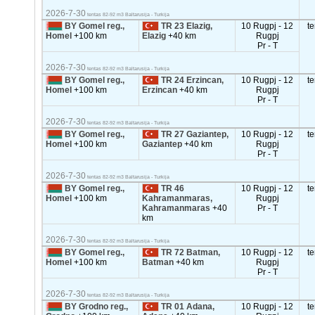
2026-7-30
tentas 82-92 m3 Baltarusija - Turkija
BY Gomel reg.,
TR 23 Elazig,
10 Rugpj - 12
t
Homel
+100 km
Elazig
+40 km
Rugpj
Pr - T
2026-7-30
tentas 82-92 m3 Baltarusija - Turkija
BY Gomel reg.,
TR 24 Erzincan,
10 Rugpj - 12
t
Homel
+100 km
Erzincan
+40 km
Rugpj
Pr - T
2026-7-30
tentas 82-92 m3 Baltarusija - Turkija
BY Gomel reg.,
TR 27 Gaziantep,
10 Rugpj - 12
t
Homel
+100 km
Gaziantep
+40 km
Rugpj
Pr - T
2026-7-30
tentas 82-92 m3 Baltarusija - Turkija
BY Gomel reg.,
TR 46
10 Rugpj - 12
t
Homel
+100 km
Kahramanmaras,
Rugpj
Kahramanmaras
+40
Pr - T
km
2026-7-30
tentas 82-92 m3 Baltarusija - Turkija
BY Gomel reg.,
TR 72 Batman,
10 Rugpj - 12
t
Homel
+100 km
Batman
+40 km
Rugpj
Pr - T
2026-7-30
tentas 82-92 m3 Baltarusija - Turkija
BY Grodno reg.,
TR 01 Adana,
10 Rugpj - 12
t