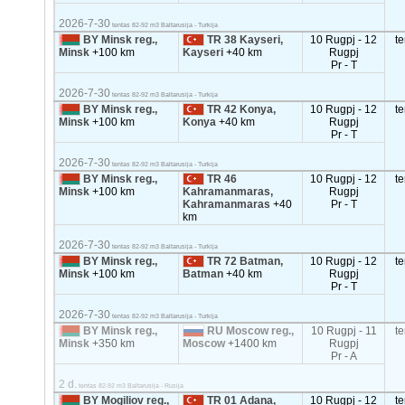
2026-7-30
tentas 82-92 m3 Baltarusija - Turkija
BY Minsk reg.,
TR 38 Kayseri,
10 Rugpj - 12
t
Minsk
+100 km
Kayseri
+40 km
Rugpj
Pr - T
2026-7-30
tentas 82-92 m3 Baltarusija - Turkija
BY Minsk reg.,
TR 42 Konya,
10 Rugpj - 12
t
Minsk
+100 km
Konya
+40 km
Rugpj
Pr - T
2026-7-30
tentas 82-92 m3 Baltarusija - Turkija
BY Minsk reg.,
TR 46
10 Rugpj - 12
t
Minsk
+100 km
Kahramanmaras,
Rugpj
Kahramanmaras
+40
Pr - T
km
2026-7-30
tentas 82-92 m3 Baltarusija - Turkija
BY Minsk reg.,
TR 72 Batman,
10 Rugpj - 12
t
Minsk
+100 km
Batman
+40 km
Rugpj
Pr - T
2026-7-30
tentas 82-92 m3 Baltarusija - Turkija
BY Minsk reg.,
RU Moscow reg.,
10 Rugpj - 11
t
Minsk
+350 km
Moscow
+1400 km
Rugpj
Pr - A
2 d.
tentas 82-92 m3 Baltarusija - Rusija
BY Mogiliov reg.,
TR 01 Adana,
10 Rugpj - 12
t