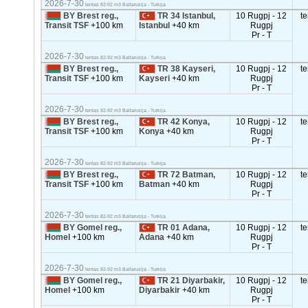
2026-7-30
tentas 82-92 m3 Baltarusija - Turkija
BY Brest reg.,
TR 34 Istanbul,
10 Rugpj - 12
t
Transit TSF
+100 km
Istanbul
+40 km
Rugpj
Pr - T
2026-7-30
tentas 82-92 m3 Baltarusija - Turkija
BY Brest reg.,
TR 38 Kayseri,
10 Rugpj - 12
t
Transit TSF
+100 km
Kayseri
+40 km
Rugpj
Pr - T
2026-7-30
tentas 82-92 m3 Baltarusija - Turkija
BY Brest reg.,
TR 42 Konya,
10 Rugpj - 12
t
Transit TSF
+100 km
Konya
+40 km
Rugpj
Pr - T
2026-7-30
tentas 82-92 m3 Baltarusija - Turkija
BY Brest reg.,
TR 72 Batman,
10 Rugpj - 12
t
Transit TSF
+100 km
Batman
+40 km
Rugpj
Pr - T
2026-7-30
tentas 82-92 m3 Baltarusija - Turkija
BY Gomel reg.,
TR 01 Adana,
10 Rugpj - 12
t
Homel
+100 km
Adana
+40 km
Rugpj
Pr - T
2026-7-30
tentas 82-92 m3 Baltarusija - Turkija
BY Gomel reg.,
TR 21 Diyarbakir,
10 Rugpj - 12
t
Homel
+100 km
Diyarbakir
+40 km
Rugpj
Pr - T