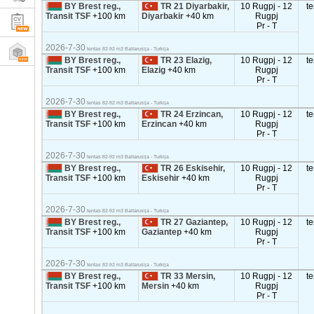
BY Brest reg.,
TR 21 Diyarbakir,
10 Rugpj - 12
t
Transit TSF
+100 km
Diyarbakir
+40 km
Rugpj
Pr - T
2026-7-30
tentas 82-92 m3 Baltarusija - Turkija
BY Brest reg.,
TR 23 Elazig,
10 Rugpj - 12
t
Transit TSF
+100 km
Elazig
+40 km
Rugpj
Pr - T
2026-7-30
tentas 82-92 m3 Baltarusija - Turkija
BY Brest reg.,
TR 24 Erzincan,
10 Rugpj - 12
t
Transit TSF
+100 km
Erzincan
+40 km
Rugpj
Pr - T
2026-7-30
tentas 82-92 m3 Baltarusija - Turkija
BY Brest reg.,
TR 26 Eskisehir,
10 Rugpj - 12
t
Transit TSF
+100 km
Eskisehir
+40 km
Rugpj
Pr - T
2026-7-30
tentas 82-92 m3 Baltarusija - Turkija
BY Brest reg.,
TR 27 Gaziantep,
10 Rugpj - 12
t
Transit TSF
+100 km
Gaziantep
+40 km
Rugpj
Pr - T
2026-7-30
tentas 82-92 m3 Baltarusija - Turkija
BY Brest reg.,
TR 33 Mersin,
10 Rugpj - 12
t
Transit TSF
+100 km
Mersin
+40 km
Rugpj
Pr - T