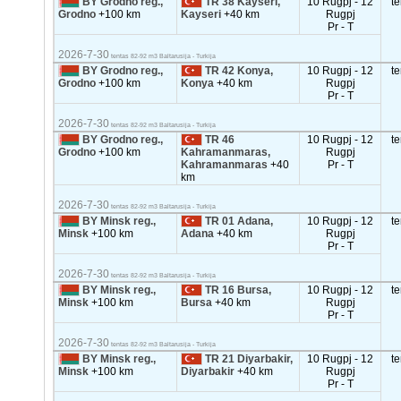
BY Grodno reg.,
TR 38 Kayseri,
10 Rugpj - 12
t
Grodno
+100 km
Kayseri
+40 km
Rugpj
Pr - T
2026-7-30
tentas 82-92 m3 Baltarusija - Turkija
BY Grodno reg.,
TR 42 Konya,
10 Rugpj - 12
t
Grodno
+100 km
Konya
+40 km
Rugpj
Pr - T
2026-7-30
tentas 82-92 m3 Baltarusija - Turkija
BY Grodno reg.,
TR 46
10 Rugpj - 12
t
Grodno
+100 km
Kahramanmaras,
Rugpj
Kahramanmaras
+40
Pr - T
km
2026-7-30
tentas 82-92 m3 Baltarusija - Turkija
BY Minsk reg.,
TR 01 Adana,
10 Rugpj - 12
t
Minsk
+100 km
Adana
+40 km
Rugpj
Pr - T
2026-7-30
tentas 82-92 m3 Baltarusija - Turkija
BY Minsk reg.,
TR 16 Bursa,
10 Rugpj - 12
t
Minsk
+100 km
Bursa
+40 km
Rugpj
Pr - T
2026-7-30
tentas 82-92 m3 Baltarusija - Turkija
BY Minsk reg.,
TR 21 Diyarbakir,
10 Rugpj - 12
t
Minsk
+100 km
Diyarbakir
+40 km
Rugpj
Pr - T