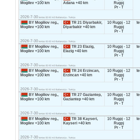
Mogilev
+100 km
Adana
+40 km
Rugpj
Pr - T
2026-7-30
tentas 82-92 m3 Baltarusija - Turkija
BY Mogiliov reg.,
TR 21 Diyarbakir,
10 Rugpj - 12
t
Mogilev
+100 km
Diyarbakir
+40 km
Rugpj
Pr - T
2026-7-30
tentas 82-92 m3 Baltarusija - Turkija
BY Mogiliov reg.,
TR 23 Elazig,
10 Rugpj - 12
t
Mogilev
+100 km
Elazig
+40 km
Rugpj
Pr - T
2026-7-30
tentas 82-92 m3 Baltarusija - Turkija
BY Mogiliov reg.,
TR 24 Erzincan,
10 Rugpj - 12
t
Mogilev
+100 km
Erzincan
+40 km
Rugpj
Pr - T
2026-7-30
tentas 82-92 m3 Baltarusija - Turkija
BY Mogiliov reg.,
TR 27 Gaziantep,
10 Rugpj - 12
t
Mogilev
+100 km
Gaziantep
+40 km
Rugpj
Pr - T
2026-7-30
tentas 82-92 m3 Baltarusija - Turkija
BY Mogiliov reg.,
TR 38 Kayseri,
10 Rugpj - 12
t
Mogilev
+100 km
Kayseri
+40 km
Rugpj
Pr - T
2026-7-30
tentas 82-92 m3 Baltarusija - Turkija