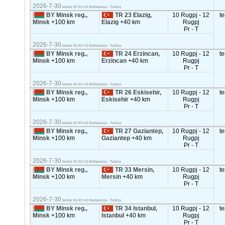
2026-7-30
tentas 82-92 m3 Baltarusija - Turkija
BY Minsk reg.,
TR 23 Elazig,
10 Rugpj - 12
t
Minsk
+100 km
Elazig
+40 km
Rugpj
Pr - T
2026-7-30
tentas 82-92 m3 Baltarusija - Turkija
BY Minsk reg.,
TR 24 Erzincan,
10 Rugpj - 12
t
Minsk
+100 km
Erzincan
+40 km
Rugpj
Pr - T
2026-7-30
tentas 82-92 m3 Baltarusija - Turkija
BY Minsk reg.,
TR 26 Eskisehir,
10 Rugpj - 12
t
Minsk
+100 km
Eskisehir
+40 km
Rugpj
Pr - T
2026-7-30
tentas 82-92 m3 Baltarusija - Turkija
BY Minsk reg.,
TR 27 Gaziantep,
10 Rugpj - 12
t
Minsk
+100 km
Gaziantep
+40 km
Rugpj
Pr - T
2026-7-30
tentas 82-92 m3 Baltarusija - Turkija
BY Minsk reg.,
TR 33 Mersin,
10 Rugpj - 12
t
Minsk
+100 km
Mersin
+40 km
Rugpj
Pr - T
2026-7-30
tentas 82-92 m3 Baltarusija - Turkija
BY Minsk reg.,
TR 34 Istanbul,
10 Rugpj - 12
t
Minsk
+100 km
Istanbul
+40 km
Rugpj
Pr - T