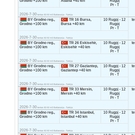
Grodno
+100 km
Adana
+40 km
Rugpj
Pr - T
2026-7-30
tentas 82-92 m3 Baltarusija - Turkija
BY Grodno reg.,
TR 16 Bursa,
10 Rugpj - 12
t
Grodno
+100 km
Bursa
+40 km
Rugpj
Pr - T
2026-7-30
tentas 82-92 m3 Baltarusija - Turkija
BY Grodno reg.,
TR 26 Eskisehir,
10 Rugpj - 12
t
Grodno
+100 km
Eskisehir
+40 km
Rugpj
Pr - T
2026-7-30
tentas 82-92 m3 Baltarusija - Turkija
BY Grodno reg.,
TR 27 Gaziantep,
10 Rugpj - 12
t
Grodno
+100 km
Gaziantep
+40 km
Rugpj
Pr - T
2026-7-30
tentas 82-92 m3 Baltarusija - Turkija
BY Grodno reg.,
TR 33 Mersin,
10 Rugpj - 12
t
Grodno
+100 km
Mersin
+40 km
Rugpj
Pr - T
2026-7-30
tentas 82-92 m3 Baltarusija - Turkija
BY Grodno reg.,
TR 34 Istanbul,
10 Rugpj - 12
t
Grodno
+100 km
Istanbul
+40 km
Rugpj
Pr - T
2026-7-30
tentas 82-92 m3 Baltarusija - Turkija