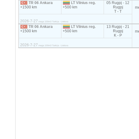
TR 06 Ankara
LT Vilnius reg.
05 Rugpj - 12
+1500 km
+500 km
Rugpj
m
T - T
2026-7-27
mega 100m3 Turkija - Lietuva
TR 06 Ankara
LT Vilnius reg.
13 Rugpj - 21
+1500 km
+500 km
Rugpj
m
K - P
2026-7-27
mega 100m3 Turkija - Lietuva