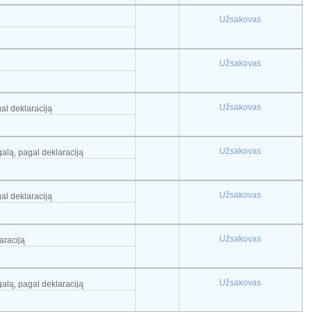
Užsakovas
Užsakovas
Užsakovas
gal deklaraciją
Užsakovas
galą, pagal deklaraciją
Užsakovas
gal deklaraciją
Užsakovas
araciją
Užsakovas
galą, pagal deklaraciją