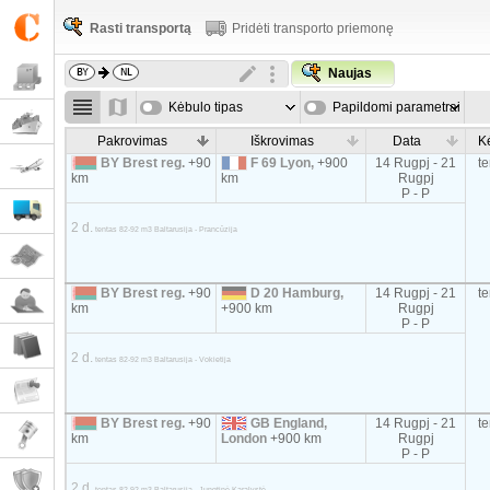
Rasti transportą
Pridėti transporto priemonę
Naujas
Kėbulo tipas
Papildomi parametrai
Pakrovimas
Iškrovimas
Data
K
BY Brest reg.
+90
F 69 Lyon,
+900
14 Rugpj - 21
t
km
km
Rugpj
P - P
2 d.
tentas 82-92 m3 Baltarusija - Prancūzija
BY Brest reg.
+90
D 20 Hamburg,
14 Rugpj - 21
t
km
+900 km
Rugpj
P - P
2 d.
tentas 82-92 m3 Baltarusija - Vokietija
BY Brest reg.
+90
GB England,
14 Rugpj - 21
t
km
London
+900 km
Rugpj
P - P
2 d.
tentas 82-92 m3 Baltarusija - Jungtinė Karalystė