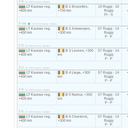
3 d.
<2t, 20m3 Lietuva - Belgija
LT Kaunas reg.
B 1 Bruxelles,
10 Rugpj - 16
+800 km
+700 km
Rugpj
Pr - S
5 val.
<2t, 20m3 Lietuva - Belgija
LT Kaunas reg.
B 2 Antwerpen,
07 Rugpj - 14
+400 km
+300 km
Rugpj
P - P
3 d.
<2t, 20m3 Lietuva - Belgija
LT Kaunas reg.
B 3 Leuven,
+300
07 Rugpj - 14
+400 km
km
Rugpj
P - P
3 d.
<2t, 20m3 Lietuva - Belgija
LT Kaunas reg.
B 4 Liege,
+300
07 Rugpj - 14
+400 km
km
Rugpj
P - P
3 d.
<2t, 20m3 Lietuva - Belgija
LT Kaunas reg.
B 5 Namur,
+300
07 Rugpj - 14
+400 km
km
Rugpj
P - P
3 d.
<2t, 20m3 Lietuva - Belgija
LT Kaunas reg.
B 6 Charleroi,
07 Rugpj - 14
+400 km
+300 km
Rugpj
P - P