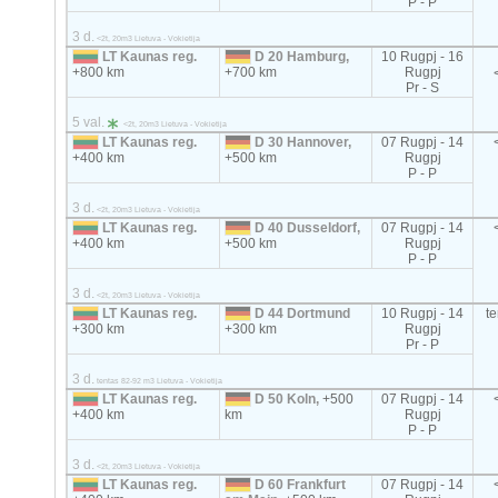
P - P
3 d.
<2t, 20m3 Lietuva - Vokietija
LT Kaunas reg.
D 20 Hamburg,
10 Rugpj - 16
+800 km
+700 km
Rugpj
Pr - S
5 val.
<2t, 20m3 Lietuva - Vokietija
LT Kaunas reg.
D 30 Hannover,
07 Rugpj - 14
+400 km
+500 km
Rugpj
P - P
3 d.
<2t, 20m3 Lietuva - Vokietija
LT Kaunas reg.
D 40 Dusseldorf,
07 Rugpj - 14
+400 km
+500 km
Rugpj
P - P
3 d.
<2t, 20m3 Lietuva - Vokietija
LT Kaunas reg.
D 44 Dortmund
10 Rugpj - 14
t
+300 km
+300 km
Rugpj
Pr - P
3 d.
tentas 82-92 m3 Lietuva - Vokietija
LT Kaunas reg.
D 50 Koln,
+500
07 Rugpj - 14
+400 km
km
Rugpj
P - P
3 d.
<2t, 20m3 Lietuva - Vokietija
LT Kaunas reg.
D 60 Frankfurt
07 Rugpj - 14