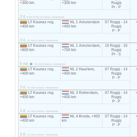
+300 km
+300 km
Rugpj
Pr - P
3 d.
tentas 82-92 m3 Lietuva - Nyderlandai
LT Kaunas reg.
NL 1 Amsterdam
07 Rugpj - 14
+400 km
+400 km
Rugpj
P - P
3 d.
<2t, 20m3 Lietuva - Nyderlandai
LT Kaunas reg.
NL 1 Amsterdam,
10 Rugpj - 16
+800 km
+700 km
Rugpj
Pr - S
5 val.
<2t, 20m3 Lietuva - Nyderlandai
LT Kaunas reg.
NL 2 Haarlem,
07 Rugpj - 14
+400 km
+400 km
Rugpj
P - P
3 d.
<2t, 20m3 Lietuva - Nyderlandai
LT Kaunas reg.
NL 3 Rotterdam,
07 Rugpj - 14
+400 km
+400 km
Rugpj
P - P
3 d.
<2t, 20m3 Lietuva - Nyderlandai
LT Kaunas reg.
NL 4 Breda,
+400
07 Rugpj - 14
+400 km
km
Rugpj
P - P
3 d.
<2t, 20m3 Lietuva - Nyderlandai