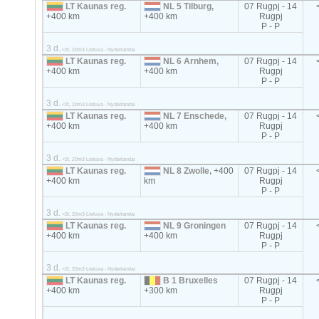
LT Kaunas reg.
NL 5 Tilburg,
07 Rugpj - 14
+400 km
+400 km
Rugpj
P - P
3 d.
<2t, 20m3 Lietuva - Nyderlandai
LT Kaunas reg.
NL 6 Arnhem,
07 Rugpj - 14
+400 km
+400 km
Rugpj
P - P
3 d.
<2t, 20m3 Lietuva - Nyderlandai
LT Kaunas reg.
NL 7 Enschede,
07 Rugpj - 14
+400 km
+400 km
Rugpj
P - P
3 d.
<2t, 20m3 Lietuva - Nyderlandai
LT Kaunas reg.
NL 8 Zwolle,
+400
07 Rugpj - 14
+400 km
km
Rugpj
P - P
3 d.
<2t, 20m3 Lietuva - Nyderlandai
LT Kaunas reg.
NL 9 Groningen
07 Rugpj - 14
+400 km
+400 km
Rugpj
P - P
3 d.
<2t, 20m3 Lietuva - Nyderlandai
LT Kaunas reg.
B 1 Bruxelles
07 Rugpj - 14
+400 km
+300 km
Rugpj
P - P