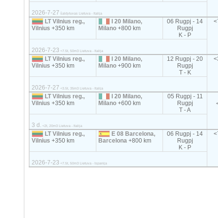
2026-7-27
šaldytuvas Lietuva - Italija
LT Vilnius reg.,
I 20 Milano,
06 Rugpj - 14
<
Vilnius
+350 km
Milano
+800 km
Rugpj
K - P
2026-7-23
<7.5t, 50m3 Lietuva - Italija
LT Vilnius reg.,
I 20 Milano,
12 Rugpj - 20
<
Vilnius
+350 km
Milano
+900 km
Rugpj
T - K
2026-7-27
<3.5t, 35m3 Lietuva - Italija
LT Vilnius reg.,
I 20 Milano,
05 Rugpj - 11
Vilnius
+350 km
Milano
+600 km
Rugpj
T - A
3 d.
<2t, 20m3 Lietuva - Italija
LT Vilnius reg.,
E 08 Barcelona,
06 Rugpj - 14
<
Vilnius
+350 km
Barcelona
+800 km
Rugpj
K - P
2026-7-23
<7.5t, 50m3 Lietuva - Ispanija