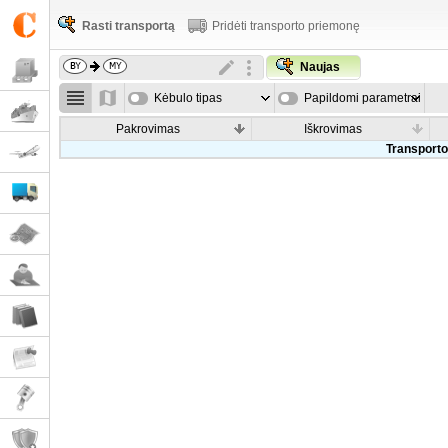
Rasti transportą
Pridėti transporto priemonę
Naujas
Kėbulo tipas
Papildomi parametrai
Pakrovimas
Iškrovimas
Transporto