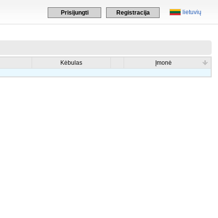
lietuvių
Prisijungti
Registracija
Kėbulas
Įmonė