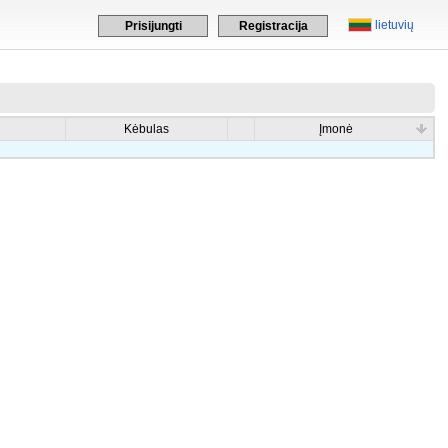
lietuvių
Prisijungti
Registracija
Kėbulas
Įmonė