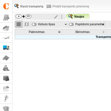
Rasti transportą
Pridėti transporto priemonę
Naujas
Kėbulo tipas
Papildomi parametrai
Pakrovimas
Iškrovimas
Transporto