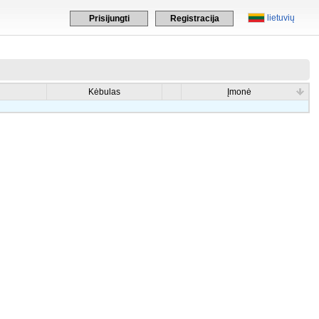
lietuvių
Prisijungti
Registracija
Kėbulas
Įmonė