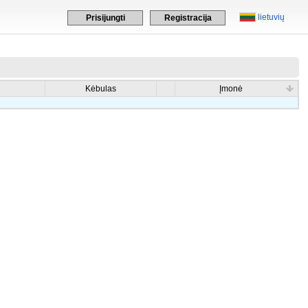
lietuvių
Prisijungti
Registracija
Kėbulas
Įmonė