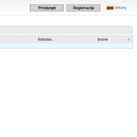
lietuvių
Prisijungti
Registracija
Kėbulas
Įmonė