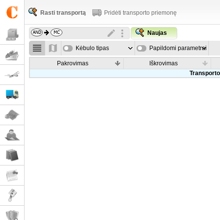
Rasti transportą
Pridėti transporto priemonę
Naujas
Kėbulo tipas
Papildomi parametrai
Pakrovimas
Iškrovimas
Transporto