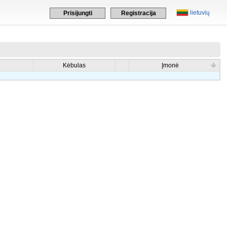
lietuvių
Prisijungti
Registracija
Kėbulas
Įmonė