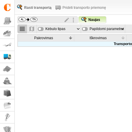
Rasti transportą
Pridėti transporto priemonę
Naujas
Kėbulo tipas
Papildomi parametrai
Pakrovimas
Iškrovimas
Transporto