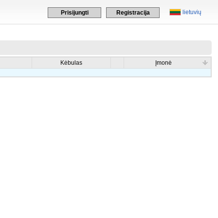
lietuvių
Prisijungti
Registracija
Kėbulas
Įmonė