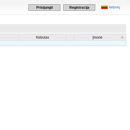
lietuvių
Prisijungti
Registracija
Kėbulas
Įmonė