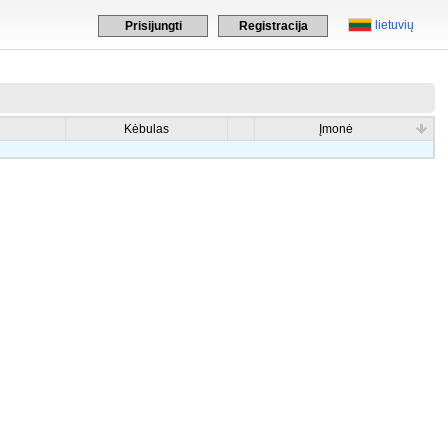
lietuvių
Prisijungti
Registracija
Kėbulas
Įmonė