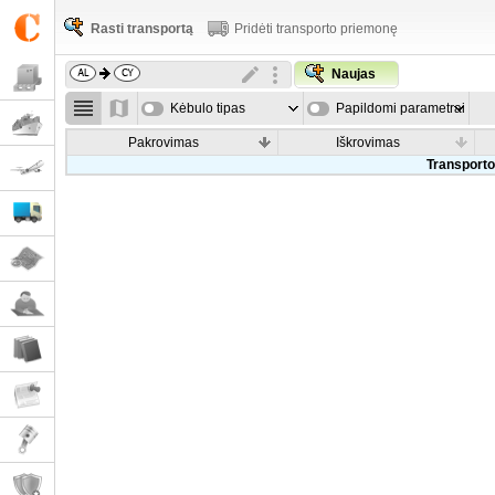
Rasti transportą
Pridėti transporto priemonę
Naujas
Kėbulo tipas
Papildomi parametrai
Pakrovimas
Iškrovimas
Transporto