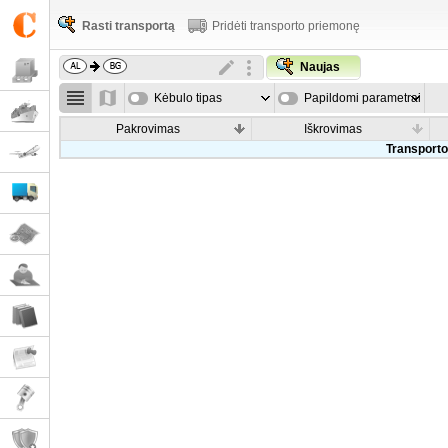
Rasti transportą
Pridėti transporto priemonę
Naujas
Kėbulo tipas
Papildomi parametrai
Pakrovimas
Iškrovimas
Transporto