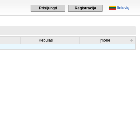
lietuvių
Prisijungti
Registracija
Kėbulas
Įmonė