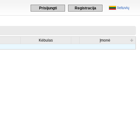
lietuvių
Prisijungti
Registracija
Kėbulas
Įmonė