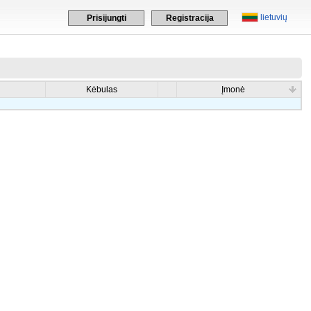
lietuvių
Prisijungti
Registracija
Kėbulas
Įmonė