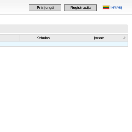
lietuvių
Prisijungti
Registracija
Kėbulas
Įmonė