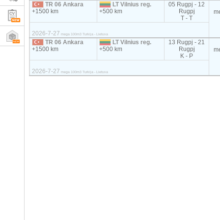
TR 06 Ankara
LT Vilnius reg.
05 Rugpj - 12
+1500 km
+500 km
Rugpj
m
T - T
2026-7-27
mega 100m3 Turkija - Lietuva
TR 06 Ankara
LT Vilnius reg.
13 Rugpj - 21
+1500 km
+500 km
Rugpj
m
K - P
2026-7-27
mega 100m3 Turkija - Lietuva