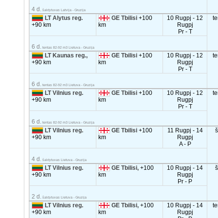
4 d.
šaldytuvas Latvija - Gruzija
LT Alytus reg.
GE Tbilisi
+100
10 Rugpj - 12
t
+90 km
km
Rugpj
Pr - T
6 d.
tentas 82-92 m3 Lietuva - Gruzija
LT Kaunas reg.,
GE Tbilisi
+100
10 Rugpj - 12
t
+90 km
km
Rugpj
Pr - T
6 d.
tentas 82-92 m3 Lietuva - Gruzija
LT Vilnius reg.
GE Tbilisi
+100
10 Rugpj - 12
t
+90 km
km
Rugpj
Pr - T
6 d.
tentas 82-92 m3 Lietuva - Gruzija
LT Vilnius reg.
GE Tbilisi
+100
11 Rugpj - 14
+90 km
km
Rugpj
A - P
4 d.
šaldytuvas Lietuva - Gruzija
LT Vilnius reg.
GE Tbilisi,
+100
10 Rugpj - 14
+90 km
km
Rugpj
Pr - P
2 d.
šaldytuvas Lietuva - Gruzija
LT Vilnius reg.
GE Tbilisi,
+100
10 Rugpj - 14
t
+90 km
km
Rugpj