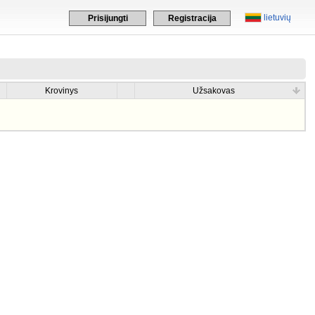
lietuvių
Prisijungti
Registracija
Krovinys
Užsakovas