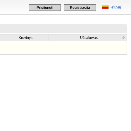
lietuvių
Prisijungti
Registracija
Krovinys
Užsakovas