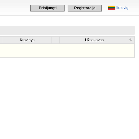
lietuvių
Prisijungti
Registracija
Krovinys
Užsakovas