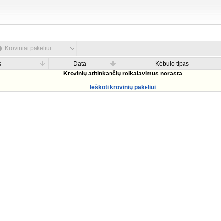
Kroviniai pakeliui
s
Data
Kėbulo tipas
Krovinių atitinkančių reikalavimus nerasta
Ieškoti krovinių pakeliui