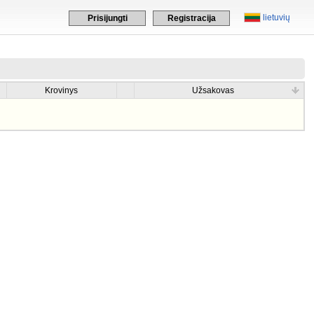
lietuvių
Prisijungti
Registracija
Krovinys
Užsakovas