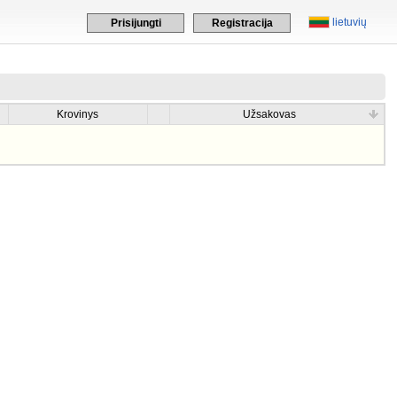
lietuvių
Prisijungti
Registracija
Krovinys
Užsakovas