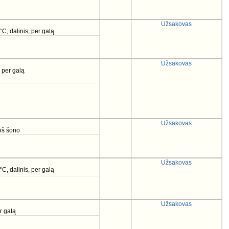
Užsakovas
°C, dalinis, per galą
Užsakovas
, per galą
Užsakovas
 iš šono
Užsakovas
°C, dalinis, per galą
Užsakovas
r galą