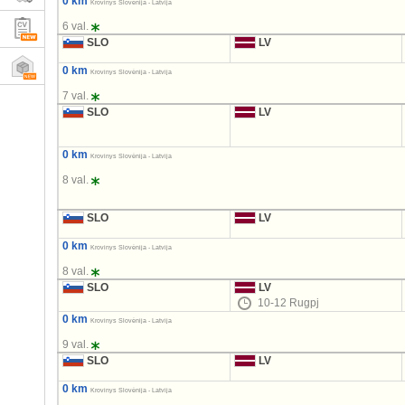
0 km
Krovinys Slovėnija - Latvija
6 val.
SLO
LV
0 km
Krovinys Slovėnija - Latvija
7 val.
SLO
LV
0 km
Krovinys Slovėnija - Latvija
8 val.
SLO
LV
0 km
Krovinys Slovėnija - Latvija
8 val.
SLO
LV
10-12 Rugpj
0 km
Krovinys Slovėnija - Latvija
9 val.
SLO
LV
0 km
Krovinys Slovėnija - Latvija