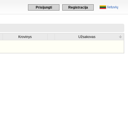
lietuvių
Prisijungti
Registracija
Krovinys
Užsakovas