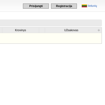
lietuvių
Prisijungti
Registracija
Krovinys
Užsakovas