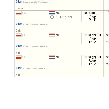
0 km
Krovinys Lenkija - Nyderlandai
vakar
PL
NL
10 Rugpj - 13
Rugpj
11-13 Rugpj
Pr - K
0 km
Krovinys Lenkija - Nyderlandai
2 d.
PL
NL
03 Rugpj - 11
t
Rugpj
Pr - A
m
0 km
Krovinys Lenkija - Nyderlandai
5 d.
PL
NL
03 Rugpj - 11
t
Rugpj
Pr - A
m
0 km
Krovinys Lenkija - Nyderlandai
5 d.