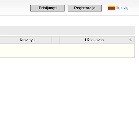
lietuvių
Prisijungti
Registracija
Krovinys
Užsakovas