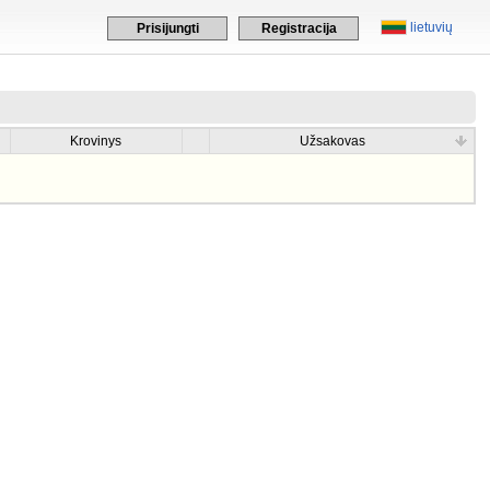
lietuvių
Prisijungti
Registracija
Krovinys
Užsakovas