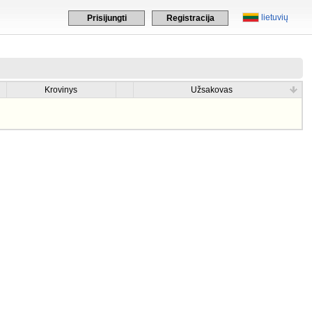
lietuvių
Prisijungti
Registracija
Krovinys
Užsakovas